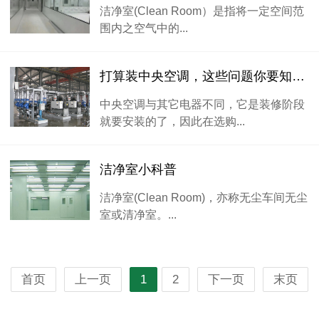
洁净室(Clean Room）是指将一定空间范
围内之空气中的...
打算装中央空调，这些问题你要知道！
中央空调与其它电器不同，它是装修阶段
就要安装的了，因此在选购...
洁净室小科普
洁净室(Clean Room)，亦称无尘车间无尘
室或清净室。...
首页
上一页
1
2
下一页
末页