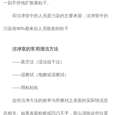
一刻不停地扩散着粒子。
④洁净室中的人员是污染的主要来源，洁净室中的
污染有80%都来自人员散发的粒子
洁净室的常用清洁方法
——真空法（湿法或干法）
——湿擦拭（拖擦或湿擦拭）
——用粘轮粘
这些洁净方法的效率与所擦拭之表面的实际情况息
息相关。如果表面粗糙或凹凸不平，那么清除这些位置