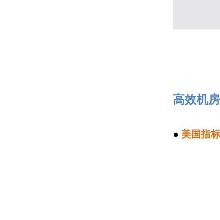
高效机房
●
美国指