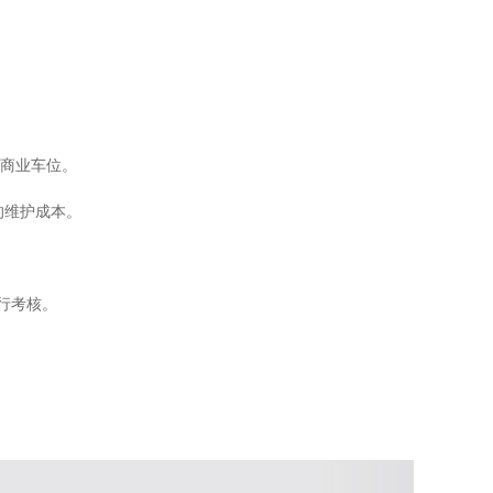
。
商业车位。
的维护成本。
行考核。