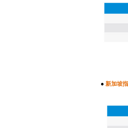
●
新加坡