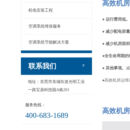
高效机房
机电安装工程
●
运行费用低。
空调系统维保服务
●
减少配电容量
空调系统节能解决方案
●
减少机房面积
●
全生命周期的
联系我们
●
其他事项。
减
●高效机房运
地址：东莞市东城街道光明工业
一路宝鼎科技园A栋201
服务热线：
高效机房
400-683-1689